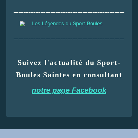
_____________________________________________
Les Légendes du Sport-Boules
_____________________________________________
Suivez l'actualité du Sport-
Boules Saintes en consultant
notre page Facebook