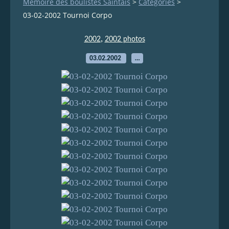
Mémoire des boulistes Saintais
>
Categories
>
03-02-2002 Tournoi Corpo
,
2002
2002 photos
03.02.2002
…