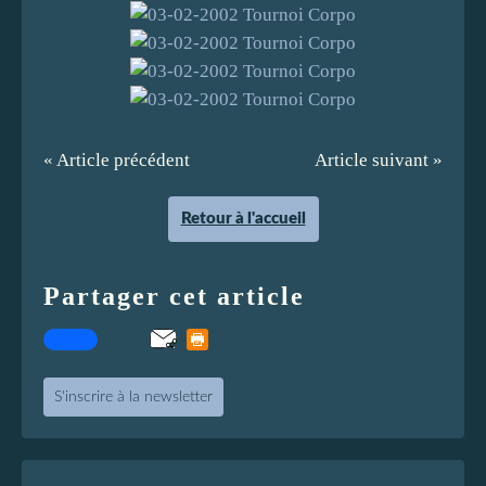
« Article précédent
Article suivant »
Retour à l'accueil
Partager cet article
S'inscrire à la newsletter