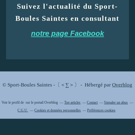
Suivez l'actualité du Sport-
Boules Saintes en consultant
notre page Facebook
© Sport-Boules Saintes -〔＜∑＞〕 - Hébergé par
Overblog
Voir le profil de
sur le portail Overblog
Top articles
Contact
Signaler un abus
C.G.U.
Cookies et données personnelles
Préférences cookies