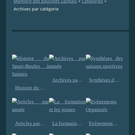
Mémoire des boulistes Saintais
>
Categories
>
Archives par catégorie
Archives par année
Synthèses des saisons sportives
Histoire du Sport-Boules à Saintes
Articles par année
La formation et les jeunes
Evènements Organisés