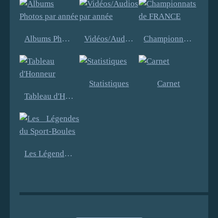
Albums Photos par année
Vidéos/Audios par année
Championnats de FRANCE
Statistiques
Carnet
Tableau d'Honneur
Les Légendes du Sport-Boules