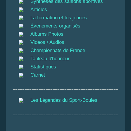
Synthèses des saisons sportives
Articles
La formation et les jeunes
Évènements organisés
Albums Photos
Vidéos / Audios
Championnats de France
Tableau d'honneur
Statistiques
Carnet
_____________________________________________
Les Légendes du Sport-Boules
_____________________________________________