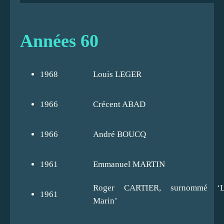
Années 60
1968
Louis LEGER
1966
Crécent ABAD
1966
André BOUCQ
1961
Emmanuel MARTIN
Roger CARTIER, surnommé ‘L
1961
Marin’