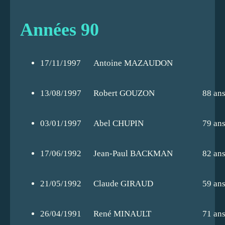
Années 90
17/11/1997
Antoine MAZAUDON
13/08/1997
Robert GOUZON
88 an
03/01/1997
Abel CHUPIN
79 an
17/06/1992
Jean-Paul BACKMAN
82 an
21/05/1992
Claude GIRAUD
59 an
26/04/1991
René MINAULT
71 an