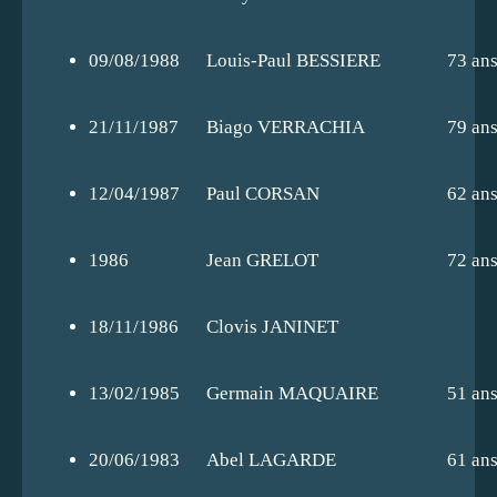
09/08/1988
Louis-Paul BESSIERE
73 an
21/11/1987
Biago VERRACHIA
79 an
12/04/1987
Paul CORSAN
62 an
1986
Jean GRELOT
72 an
18/11/1986
Clovis JANINET
13/02/1985
Germain MAQUAIRE
51 an
20/06/1983
Abel LAGARDE
61 an