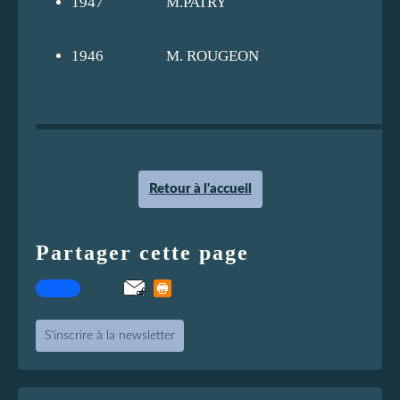
1947
M.PATRY
1946
M. ROUGEON
Retour à l'accueil
Partager cette page
S'inscrire à la newsletter