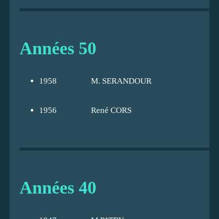
Années 50
1958
M. SERANDOUR
1956
René CORS
Années 40