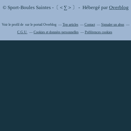
© Sport-Boules Saintes -〔＜∑＞〕 - Hébergé par
Overblog
Voir le profil de
sur le portail Overblog
Top articles
Contact
Signaler un abus
C.G.U.
Cookies et données personnelles
Préférences cookies