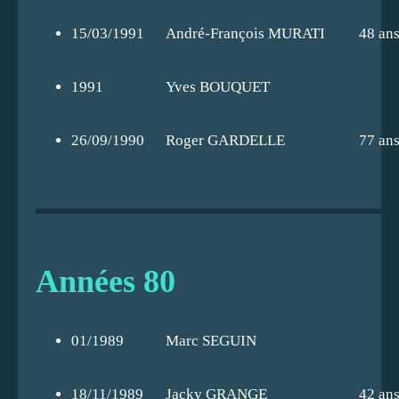
15/03/1991
André-François MURATI
48 an
1991
Yves BOUQUET
26/09/1990
Roger GARDELLE
77 an
Années 80
01/1989
Marc SEGUIN
18/11/1989
Jacky GRANGE
42 an