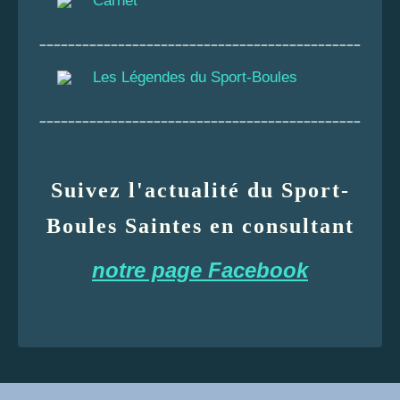
Carnet
_____________________________________________
Les Légendes du Sport-Boules
_____________________________________________
Suivez l'actualité du Sport-
Boules Saintes en consultant
notre page Facebook