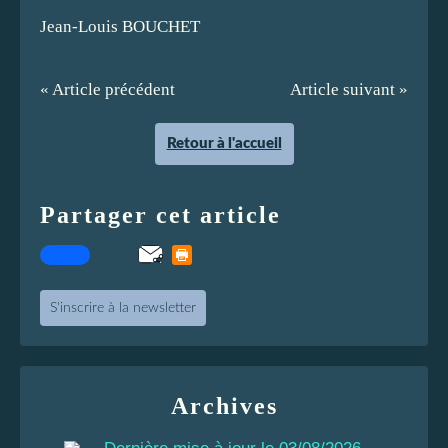
Jean-Louis BOUCHET
« Article précédent
Article suivant »
Retour à l'accueil
Partager cet article
S'inscrire à la newsletter
Archives