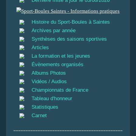
Dernière mise à jour le 03/08/2026
Histoire du Sport-Boules à Saintes
Archives par année
Synthèses des saisons sportives
Articles
La formation et les jeunes
Évènements organisés
Albums Photos
Vidéos / Audios
Championnats de France
Tableau d'honneur
Statistiques
Carnet
_____________________________________________