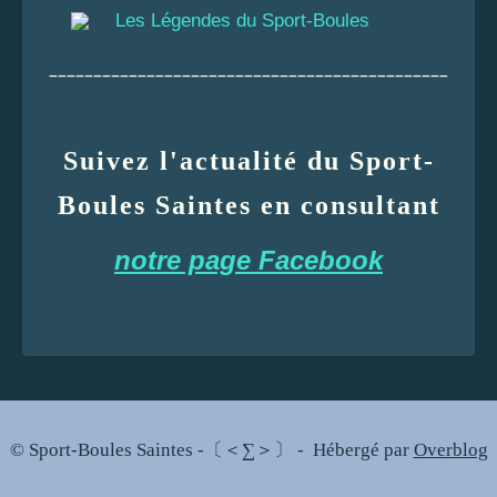
Les Légendes du Sport-Boules
_____________________________________________
Suivez l'actualité du Sport-
Boules Saintes en consultant
notre page Facebook
© Sport-Boules Saintes -〔＜∑＞〕 - Hébergé par
Overblog