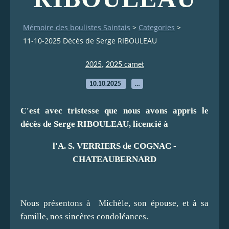
Mémoire des boulistes Saintais
>
Categories
>
11-10-2025 Décès de Serge RIBOULEAU
,
2025
2025 carnet
10.10.2025
…
C'est avec tristesse que nous avons appris le
décès de Serge RIBOULEAU, licencié à
l'A. S. VERRIERS de COGNAC -
CHATEAUBERNARD
Nous présentons à Michèle, son épouse, et à sa
famille, nos sincères condoléances.