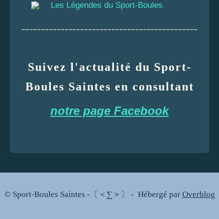
Les Légendes du Sport-Boules
_____________________________________________
Suivez l'actualité du Sport-
Boules Saintes en consultant
notre page Facebook
© Sport-Boules Saintes -〔＜∑＞〕 - Hébergé par
Overblog