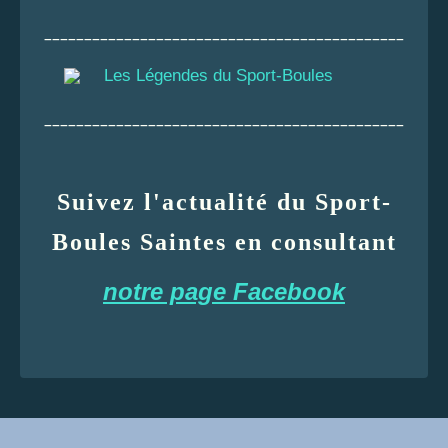
_____________________________________________
Les Légendes du Sport-Boules
_____________________________________________
Suivez l'actualité du Sport-
Boules Saintes en consultant
notre page Facebook