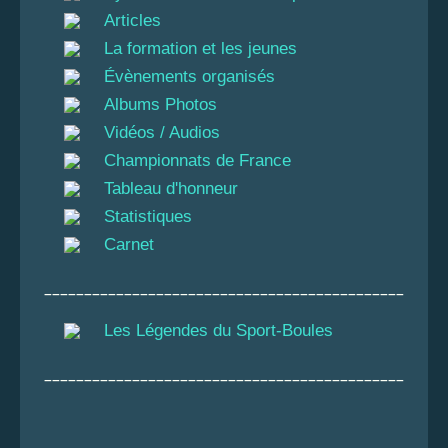
Articles
La formation et les jeunes
Évènements organisés
Albums Photos
Vidéos / Audios
Championnats de France
Tableau d'honneur
Statistiques
Carnet
_____________________________________________
Les Légendes du Sport-Boules
_____________________________________________