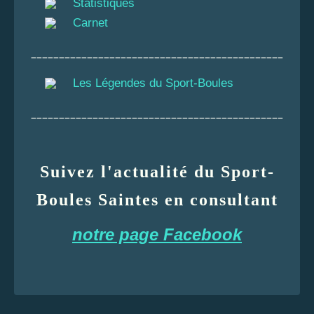
Statistiques
Carnet
_____________________________________________
Les Légendes du Sport-Boules
_____________________________________________
Suivez l'actualité du Sport-
Boules Saintes en consultant
notre page Facebook