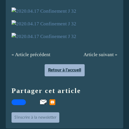
« Article précédent
Article suivant »
Retour à l'accueil
Partager cet article
S'inscrire à la newsletter