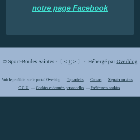
notre page Facebook
© Sport-Boules Saintes -〔＜∑＞〕 - Hébergé par
Overblog
Voir le profil de
sur le portail Overblog
Top articles
Contact
Signaler un abus
C.G.U.
Cookies et données personnelles
Préférences cookies