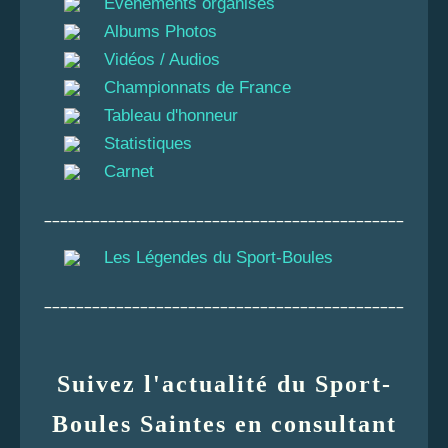
Évènements organisés
Albums Photos
Vidéos / Audios
Championnats de France
Tableau d'honneur
Statistiques
Carnet
_____________________________________________
Les Légendes du Sport-Boules
_____________________________________________
Suivez l'actualité du Sport-
Boules Saintes en consultant