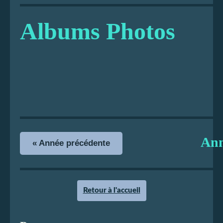
Albums Photos
An
« Année précédente
Retour à l'accueil