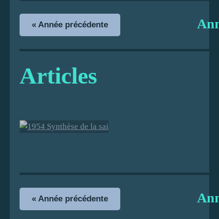
An
« Année précédente
Articles
1954
Synthèse de
la saison
An
« Année précédente