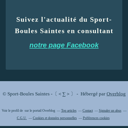
Suivez l'actualité du Sport-
Boules Saintes en consultant
notre page Facebook
© Sport-Boules Saintes -〔＜∑＞〕 - Hébergé par
Overblog
Voir le profil de
sur le portail Overblog
Top articles
Contact
Signaler un abus
C.G.U.
Cookies et données personnelles
Préférences cookies