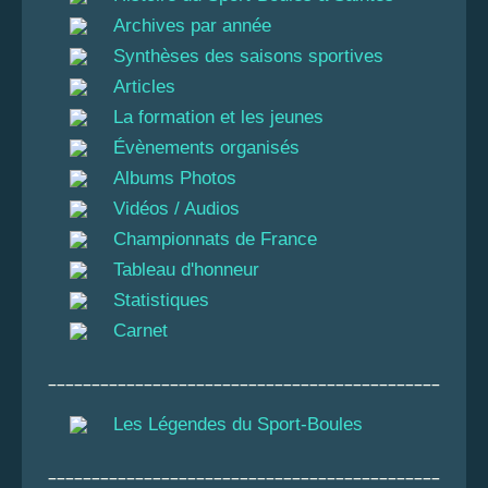
Archives par année
Synthèses des saisons sportives
Articles
La formation et les jeunes
Évènements organisés
Albums Photos
Vidéos / Audios
Championnats de France
Tableau d'honneur
Statistiques
Carnet
_____________________________________________
Les Légendes du Sport-Boules
_____________________________________________