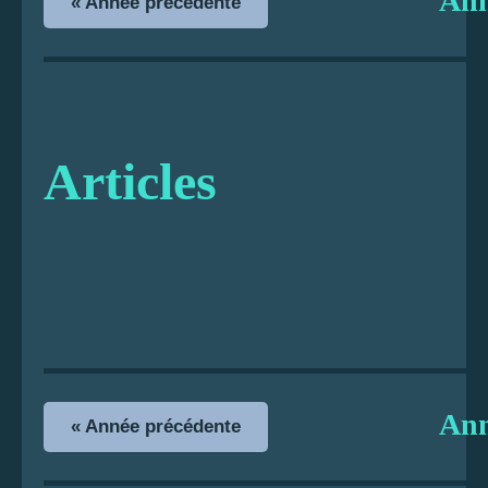
An
« Année précédente
Articles
An
« Année précédente