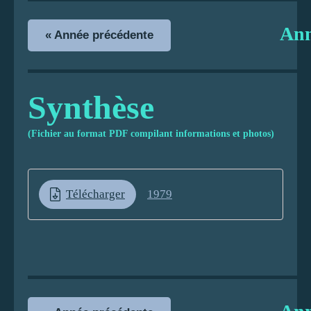
An
« Année précédente
Synthèse
(Fichier au format PDF compilant informations et photos)
Télécharger
1979