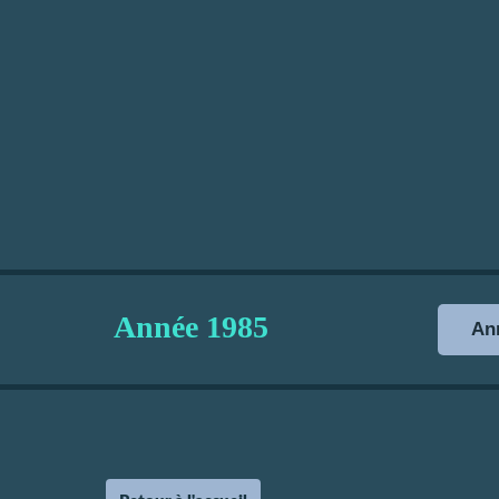
Année
1985
Ann