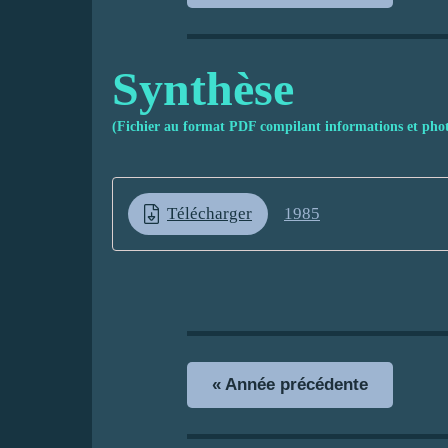
Synthèse
(Fichier au format PDF compilant informations et phot
Télécharger
1985
« Année précédente