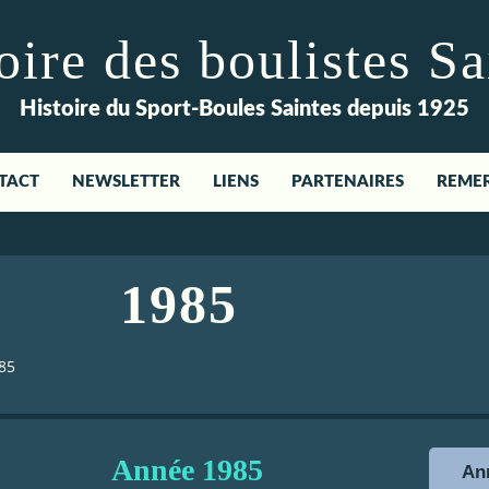
re des boulistes Sa
Histoire du Sport-Boules Saintes depuis 1925
TACT
NEWSLETTER
LIENS
PARTENAIRES
REME
1985
85
Année
1985
Ann