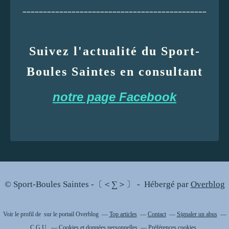
_____________________________________________
Suivez l'actualité du Sport-
Boules Saintes en consultant
notre page Facebook
© Sport-Boules Saintes -〔＜∑＞〕 - Hébergé par
Overblog
Voir le profil de
sur le portail Overblog
Top articles
Contact
Signaler un abus
C.G.U.
Cookies et données personnelles
Préférences cookies