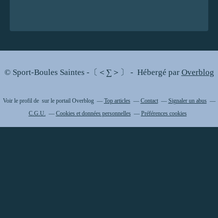
© Sport-Boules Saintes -〔＜∑＞〕 - Hébergé par
Overblog
Voir le profil de
sur le portail Overblog
Top articles
Contact
Signaler un abus
C.G.U.
Cookies et données personnelles
Préférences cookies