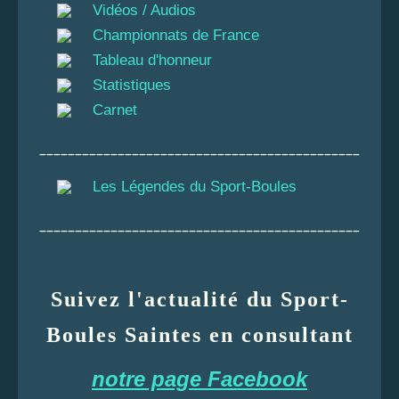
Vidéos / Audios
Championnats de France
Tableau d'honneur
Statistiques
Carnet
_____________________________________________
Les Légendes du Sport-Boules
_____________________________________________
Suivez l'actualité du Sport-
Boules Saintes en consultant
notre page Facebook