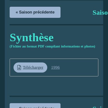
Sais
« Saison précédente
Synthèse
(Fichier au format PDF compilant informations et photos)
Télécharger
1996