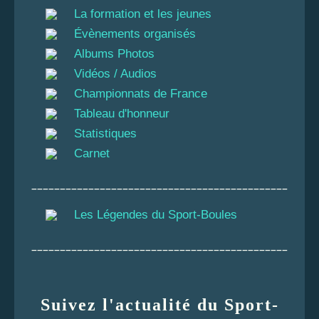
La formation et les jeunes
Évènements organisés
Albums Photos
Vidéos / Audios
Championnats de France
Tableau d'honneur
Statistiques
Carnet
_____________________________________________
Les Légendes du Sport-Boules
_____________________________________________
Suivez l'actualité du Sport-