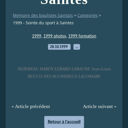
Mémoire des boulistes Saintais
>
Categories
>
1999 - Soirée du sport à Saintes
,
,
1999
1999 photos
1999 formation
28.10.1999
…
NEZEREAU HARDY LEBARD LABAUNE Jean-Louis
BUCCO DECAUCHEREUX LACOMARE
« Article précédent
Article suivant »
Retour à l'accueil