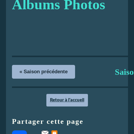
Albums Photos
Sais
« Saison précédente
Retour à l'accueil
Partager cette page