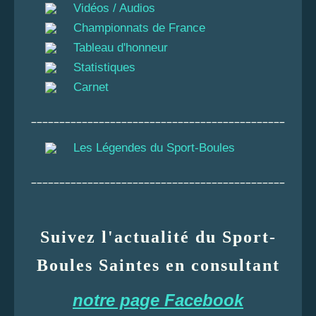
Vidéos / Audios
Championnats de France
Tableau d'honneur
Statistiques
Carnet
_____________________________________________
Les Légendes du Sport-Boules
_____________________________________________
Suivez l'actualité du Sport-
Boules Saintes en consultant
notre page Facebook