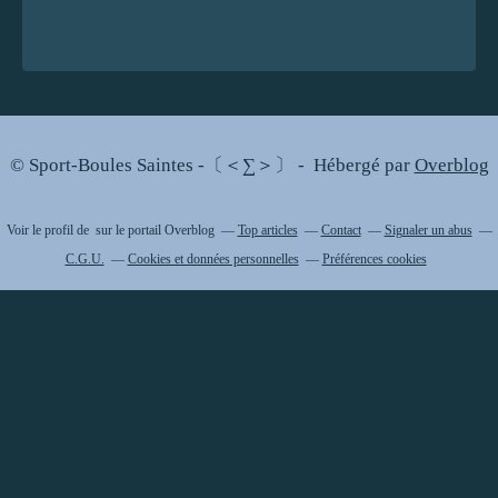
© Sport-Boules Saintes -〔＜∑＞〕 - Hébergé par
Overblog
Voir le profil de
sur le portail Overblog
Top articles
Contact
Signaler un abus
C.G.U.
Cookies et données personnelles
Préférences cookies