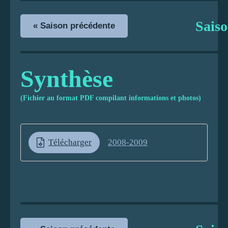
Sais
« Saison précédente
Synthèse
(Fichier au format PDF compilant informations et photos)
Télécharger
2008-2009