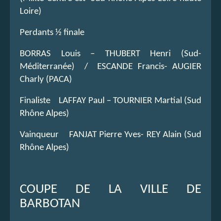
Loire)
Perdants ½ finale
BORRAS Louis – THUBERT Henri (Sud-
Méditerranée) / ESCANDE Francis- AUGIER
Charly (PACA)
Finaliste LAFFAY Paul – TOURNIER Martial (Sud
Rhône Alpes)
Vainqueur FANJAT Pierre Yves- REY Alain (Sud
Rhône Alpes)
COUPE DE LA VILLE DE
BARBOTAN