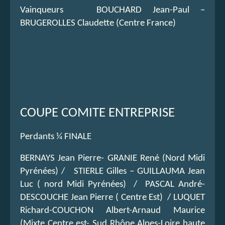
Vainqueurs BOUCHARD Jean-Paul –
BRUGEROLLES Claudette (Centre France)
COUPE COMITE ENTREPRISE
Perdants ¼ FINALE
BERNAYS Jean Pierre- GRANIE René (Nord Midi
Pyrénées) / STIERLE Gilles – GUILLAUMA Jean
Luc ( nord Midi Pyrénées) / PASCAL André-
DESCOUCHE Jean Pierre ( Centre Est) / LUQUET
Richard-COUCHON Albert-Arnaud Maurice
(Mixte Centre est- Sud Rhône Alpes-Loire haute