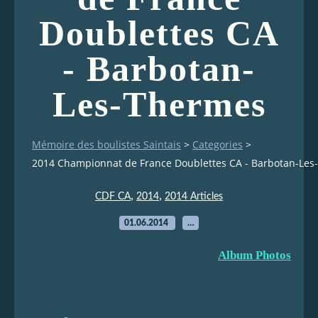
Doublettes CA
- Barbotan-
Les-Thermes
Mémoire des boulistes Saintais
>
Categories
>
2014 Championnat de France Doublettes CA - Barbotan-Le
,
,
CDF CA
2014
2014 Articles
01.06.2014
…
Album Photos