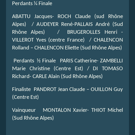
Perdants ¼ Finale
ABATTU Jacques- ROCH Claude (sud Rhône
Alpes) / AUDEYER René-PALLAIS André (Sud
Rhône Alpes) / BRUGEROLLES Henri -
VILLEROT Yves (centre France) / CHALENCON
Rolland – CHALENCON Eliette (Sud Rhône Alpes)
Perdants ½ Finale PARIS Catherine- ZAMBELLI
Marie Christine (Centre Est) / DI TOMASO
Richard- CARLE Alain (Sud Rhône Alpes)
Finaliste PANDROT Jean Claude – OUILLON Guy
(Centre Est)
Vainqueur MONTALON Xavier- THIOT Michel
(Sud Rhône Alpes)