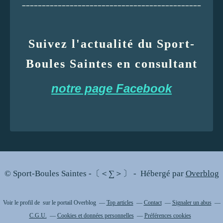
_____________________________________________
Suivez l'actualité du Sport-
Boules Saintes en consultant
notre page Facebook
© Sport-Boules Saintes -〔＜∑＞〕 - Hébergé par
Overblog
Voir le profil de
sur le portail Overblog
Top articles
Contact
Signaler un abus
C.G.U.
Cookies et données personnelles
Préférences cookies