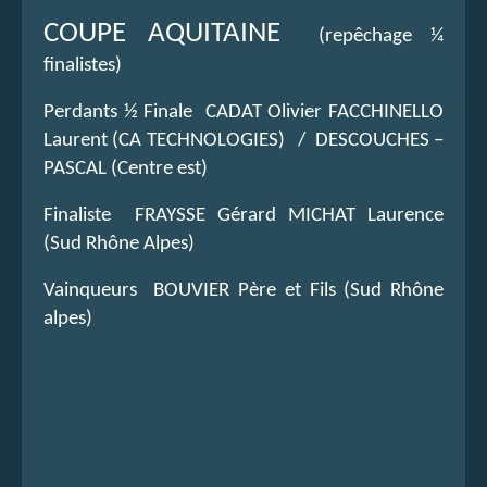
COUPE AQUITAINE
(repêchage ¼
finalistes)
Perdants ½ Finale CADAT Olivier FACCHINELLO
Laurent (CA TECHNOLOGIES) / DESCOUCHES –
PASCAL (Centre est)
Finaliste FRAYSSE Gérard MICHAT Laurence
(Sud Rhône Alpes)
Vainqueurs BOUVIER Père et Fils (Sud Rhône
alpes)