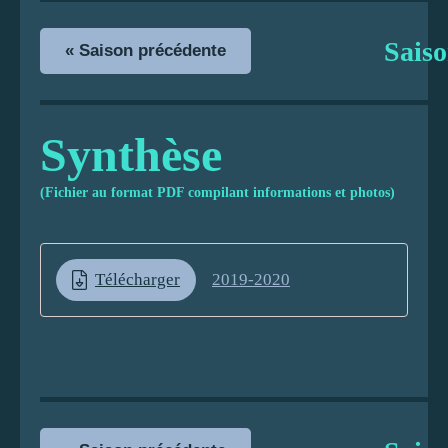
Sais
« Saison précédente
Synthèse
(Fichier au format PDF compilant informations et photos)
Télécharger
2019-2020