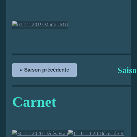
01-12-2019
Maëlis
MULLER
Sais
« Saison précédente
Carnet