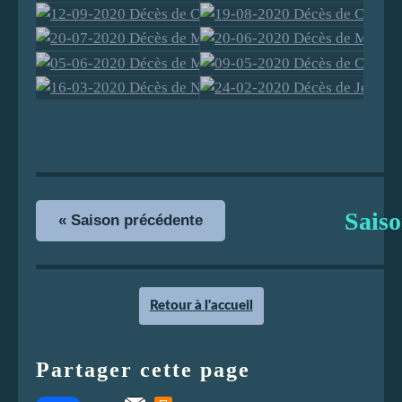
30-12-2020
11-11-2020
12-09-2020
19-08-2020
Décès
Décès de
20-07-2020
20-06-2020
Décès de
Décès de
Francis
René
05-06-2020
09-05-2020
Décès de
Décès de
Christian
Claudy
16-03-2020
24-02-2020
FLEURANC
LAFOND
Décès de
Décès de
Michel
Michel
VARRACHE
JAVELAUD
Décès de
Décès de
EAU
Madame
Cathie
THEVENET
AMPAYRAT
Nicole
Jean-Marie
HARDY Line
POTIRON
Sais
« Saison précédente
AMPAYRAT
FLEURANC
EAU
Retour à l'accueil
Partager cette page