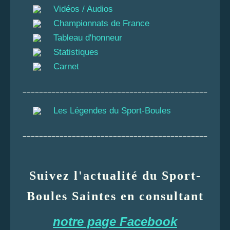
Vidéos / Audios
Championnats de France
Tableau d'honneur
Statistiques
Carnet
_____________________________________________
Les Légendes du Sport-Boules
_____________________________________________
Suivez l'actualité du Sport-
Boules Saintes en consultant
notre page Facebook