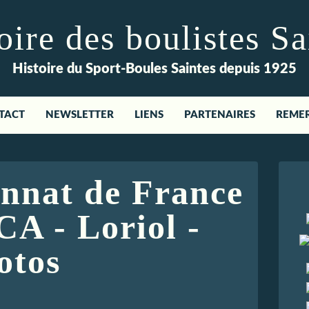
re des boulistes Sa
Histoire du Sport-Boules Saintes depuis 1925
TACT
NEWSLETTER
LIENS
PARTENAIRES
REME
nnat de France
CA - Loriol -
otos