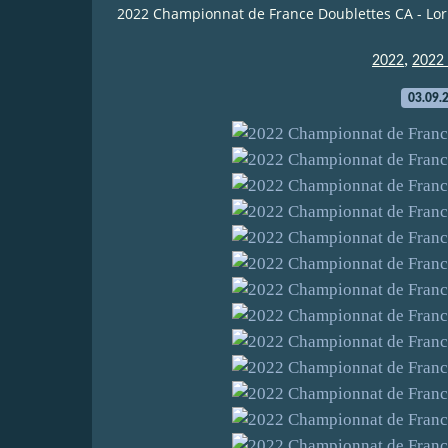
2022 Championnat de France Doublettes CA - Lori
,
2022
2022 
03.09.