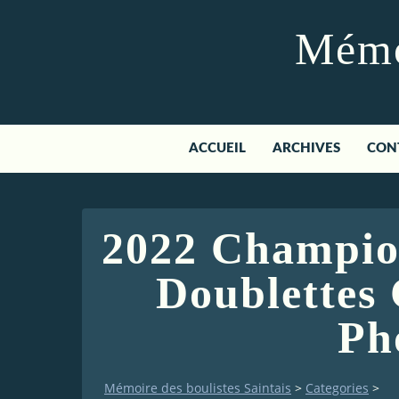
Mémoi
ACCUEIL
ARCHIVES
CON
2022 Champio
Doublettes 
Ph
Mémoire des boulistes Saintais
>
Categories
>