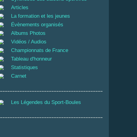
Articles
La formation et les jeunes
Évènements organisés
Albums Photos
Vidéos / Audios
Championnats de France
Tableau d'honneur
Statistiques
Carnet
__________________________________________
Les Légendes du Sport-Boules
__________________________________________