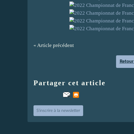
« Article précédent
Retour 
Partager cet article
S'inscrire à la newsletter