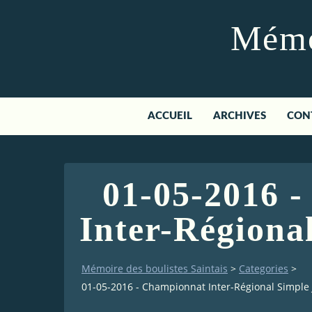
Mémoi
ACCUEIL
ARCHIVES
CON
01-05-2016 
Inter-Régiona
Mémoire des boulistes Saintais
>
Categories
>
01-05-2016 - Championnat Inter-Régional Simple