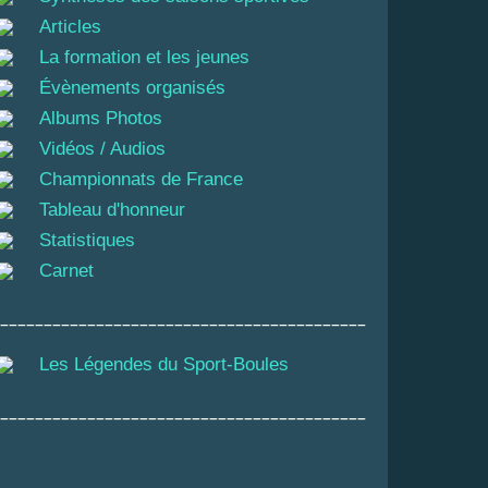
Articles
La formation et les jeunes
Évènements organisés
Albums Photos
Vidéos / Audios
Championnats de France
Tableau d'honneur
Statistiques
Carnet
__________________________________________
Les Légendes du Sport-Boules
__________________________________________