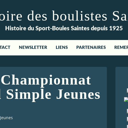
re des boulistes Sa
Histoire du Sport-Boules Saintes depuis 1925
TACT
NEWSLETTER
LIENS
PARTENAIRES
REME
- Championnat
l Simple Jeunes
 Jeunes