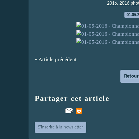
,
2016
2016 pho
01.05.
« Article précédent
Retour 
Partager cet article
S'inscrire à la newsletter