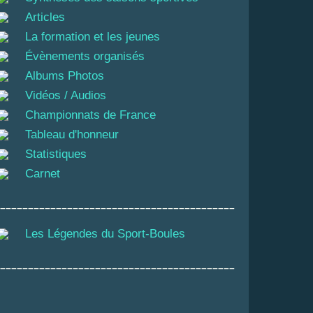
Articles
La formation et les jeunes
Évènements organisés
Albums Photos
Vidéos / Audios
Championnats de France
Tableau d'honneur
Statistiques
Carnet
__________________________________________
Les Légendes du Sport-Boules
__________________________________________