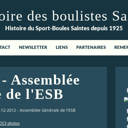
re des boulistes Sa
Histoire du Sport-Boules Saintes depuis 1925
TACT
NEWSLETTER
LIENS
PARTENAIRES
REME
 - Assemblée
 de l'ESB
-12-2012 - Assemblée Générale de l'ESB
013 photos