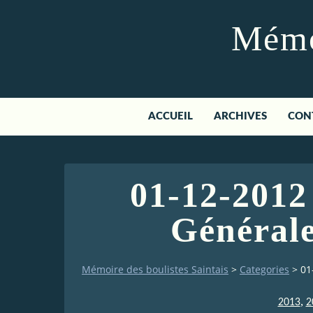
Mémoi
ACCUEIL
ARCHIVES
CON
01-12-2012
Générale
Mémoire des boulistes Saintais
>
Categories
>
01
,
2013
2