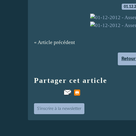
01.12.
« Article précédent
Retour 
Partager cet article
S'inscrire à la newsletter