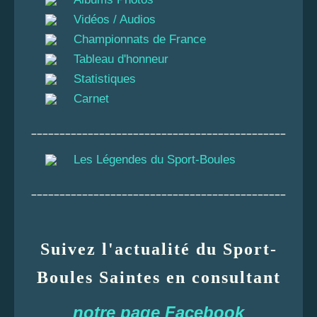
Vidéos / Audios
Championnats de France
Tableau d'honneur
Statistiques
Carnet
_____________________________________________
Les Légendes du Sport-Boules
_____________________________________________
Suivez l'actualité du Sport-
Boules Saintes en consultant
notre page Facebook