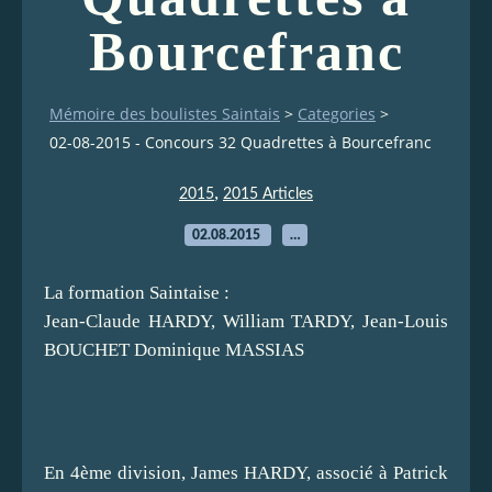
Bourcefranc
Mémoire des boulistes Saintais
>
Categories
>
02-08-2015 - Concours 32 Quadrettes à Bourcefranc
,
2015
2015 Articles
02.08.2015
…
La formation Saintaise :
Jean-Claude HARDY, William TARDY, Jean-Louis
BOUCHET Dominique MASSIAS
En 4ème division, James HARDY, associé à Patrick