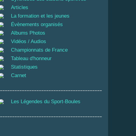
Articles
La formation et les jeunes
Évènements organisés
Albums Photos
Vidéos / Audios
Championnats de France
Tableau d'honneur
Statistiques
Carnet
__________________________________________
Les Légendes du Sport-Boules
__________________________________________