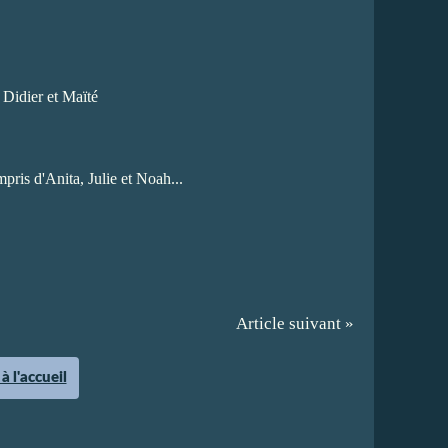
 Didier et Maïté
pris d'Anita, Julie et Noah...
Article suivant »
à l'accueil