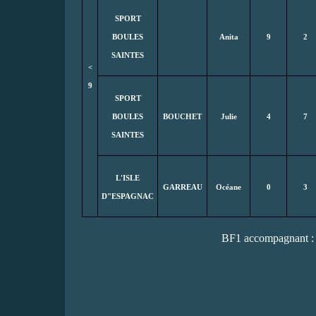
SPORT
BOULES
Anita
9
2
SAINTES
<
9
SPORT
BOULES
BOUCHET
Julie
4
7
SAINTES
L'ISLE
GARREAU
Océane
0
3
D"ESPAGNAC
BF1 accompagnant 