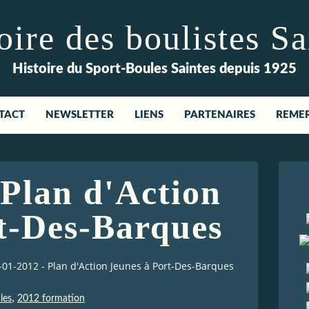
re des boulistes Sa
Histoire du Sport-Boules Saintes depuis 1925
TACT
NEWSLETTER
LIENS
PARTENAIRES
REME
 Plan d'Action
t-Des-Barques
-01-2012 - Plan d'Action Jeunes à Port-Des-Barques
,
les
2012 formation