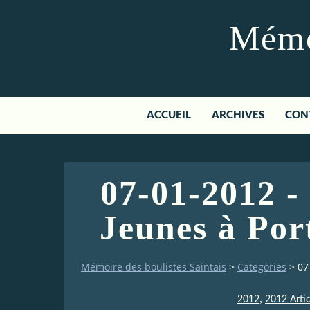
Mémoi
ACCUEIL
ARCHIVES
CON
07-01-2012 -
Jeunes à Por
Mémoire des boulistes Saintais
>
Categories
>
07
,
2012
2012 Artic