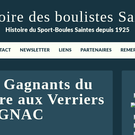
re des boulistes Sa
Histoire du Sport-Boules Saintes depuis 1925
TACT
NEWSLETTER
LIENS
PARTENAIRES
REME
- Gagnants du
e aux Verriers
OGNAC