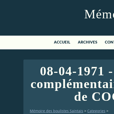
Mémoi
ACCUEIL
ARCHIVES
CON
08-04-1971 
complémentair
de C
Mémoire des boulistes Saintais
>
Categories
>