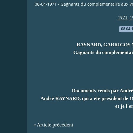
08-04-1971 - Gagnants du complémentaire aux 
,
1971
1
08.04.
RAYNARD, GARRIGOS Mi
Gagnants du complémenta
Documents remis par Andr
André RAYNARD, qui a été président de 19
et je l'
« Article précédent