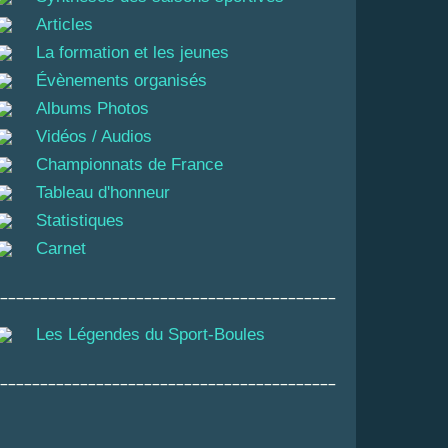
Articles
La formation et les jeunes
Évènements organisés
Albums Photos
Vidéos / Audios
Championnats de France
Tableau d'honneur
Statistiques
Carnet
__________________________________________
Les Légendes du Sport-Boules
__________________________________________