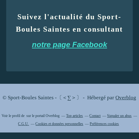
Suivez l'actualité du Sport-
Boules Saintes en consultant
notre page Facebook
© Sport-Boules Saintes -〔＜∑＞〕 - Hébergé par
Overblog
Voir le profil de
sur le portail Overblog
Top articles
Contact
Signaler un abus
C.G.U.
Cookies et données personnelles
Préférences cookies