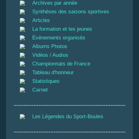
Archives par année
Synthèses des saisons sportives
Articles
La formation et les jeunes
Évènements organisés
Albums Photos
Vidéos / Audios
Championnats de France
Tableau d'honneur
Statistiques
Carnet
_____________________________________________
Les Légendes du Sport-Boules
_____________________________________________