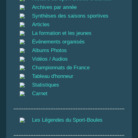
Archives par année
Synthèses des saisons sportives
Articles
La formation et les jeunes
Évènements organisés
Albums Photos
Vidéos / Audios
Championnats de France
Tableau d'honneur
Statistiques
Carnet
_____________________________________________
Les Légendes du Sport-Boules
_____________________________________________