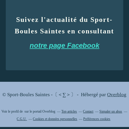
Suivez l'actualité du Sport-
Boules Saintes en consultant
notre page Facebook
© Sport-Boules Saintes -〔＜∑＞〕 - Hébergé par
Overblog
Voir le profil de
sur le portail Overblog
Top articles
Contact
Signaler un abus
C.G.U.
Cookies et données personnelles
Préférences cookies