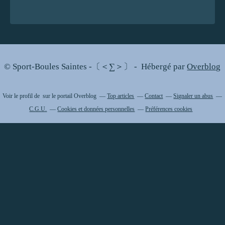
© Sport-Boules Saintes -〔＜∑＞〕 - Hébergé par
Overblog
Voir le profil de
sur le portail Overblog
Top articles
Contact
Signaler un abus
C.G.U.
Cookies et données personnelles
Préférences cookies