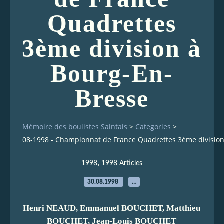
Quadrettes
3ème division à
Bourg-En-
Bresse
Mémoire des boulistes Saintais
>
Categories
>
08-1998 - Championnat de France Quadrettes 3ème division
,
1998
1998 Articles
30.08.1998
…
Henri NEAUD, Emmanuel BOUCHET, Matthieu
BOUCHET, Jean-Louis BOUCHET