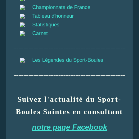
Championnats de France
Tableau d'honneur
Statistiques
Carnet
_____________________________________________
Les Légendes du Sport-Boules
_____________________________________________
Suivez l'actualité du Sport-
Boules Saintes en consultant
notre page Facebook