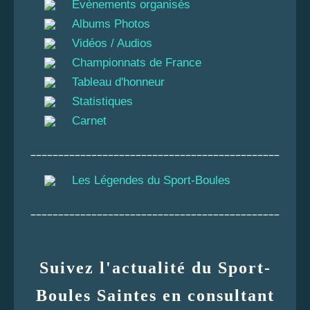
Évènements organisés
Albums Photos
Vidéos / Audios
Championnats de France
Tableau d'honneur
Statistiques
Carnet
_____________________________________________
Les Légendes du Sport-Boules
_____________________________________________
Suivez l'actualité du Sport-
Boules Saintes en consultant