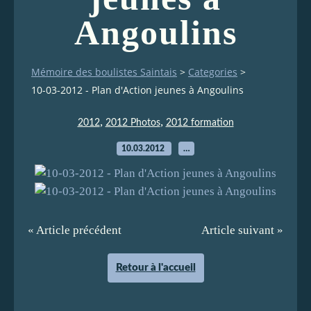
Angoulins
Mémoire des boulistes Saintais
>
Categories
>
10-03-2012 - Plan d'Action jeunes à Angoulins
,
,
2012
2012 Photos
2012 formation
10.03.2012
…
« Article précédent
Article suivant »
Retour à l'accueil