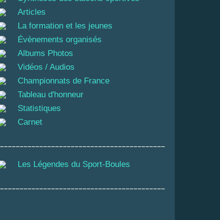
Articles
La formation et les jeunes
Évènements organisés
Albums Photos
Vidéos / Audios
Championnats de France
Tableau d'honneur
Statistiques
Carnet
__________________________________________
Les Légendes du Sport-Boules
__________________________________________