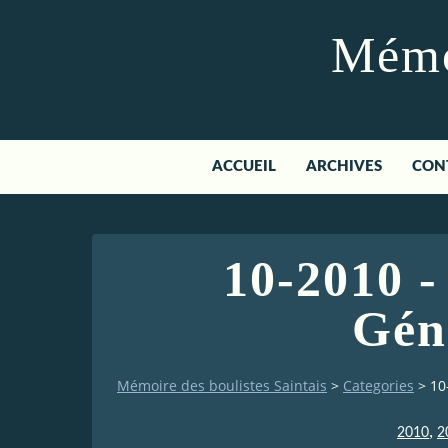
Mémoi
ACCUEIL
ARCHIVES
CON
10-2010 -
Gén
Mémoire des boulistes Saintais
>
Categories
>
10
,
2010
2