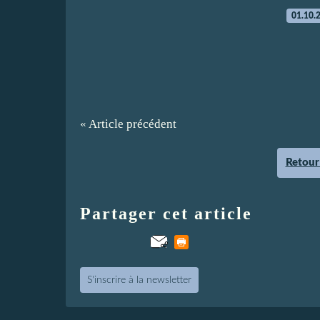
01.10.
« Article précédent
Retour 
Partager cet article
S'inscrire à la newsletter