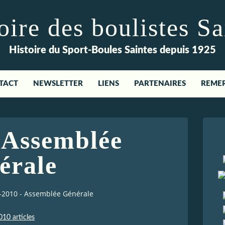
re des boulistes Sa
Histoire du Sport-Boules Saintes depuis 1925
TACT
NEWSLETTER
LIENS
PARTENAIRES
REME
 Assemblée
érale
-2010 - Assemblée Générale
010 articles