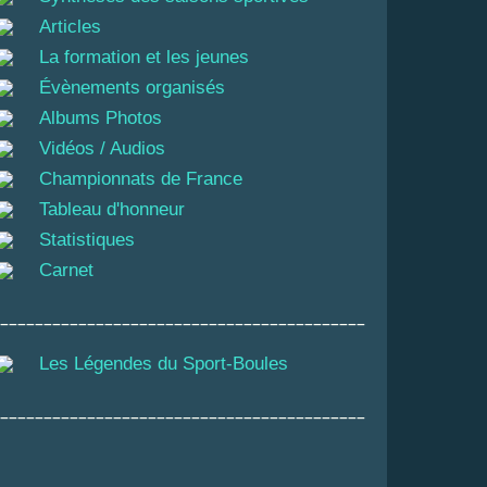
Articles
La formation et les jeunes
Évènements organisés
Albums Photos
Vidéos / Audios
Championnats de France
Tableau d'honneur
Statistiques
Carnet
__________________________________________
Les Légendes du Sport-Boules
__________________________________________