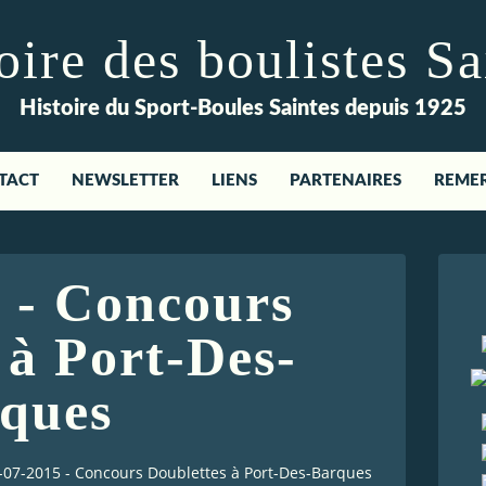
re des boulistes Sa
Histoire du Sport-Boules Saintes depuis 1925
TACT
NEWSLETTER
LIENS
PARTENAIRES
REME
 - Concours
 à Port-Des-
ques
-07-2015 - Concours Doublettes à Port-Des-Barques