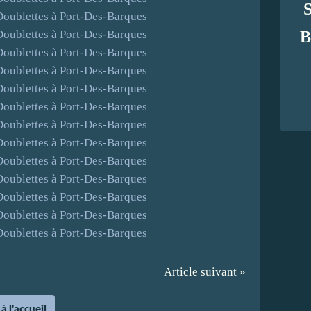
B
Article suivant »
à l'accueil