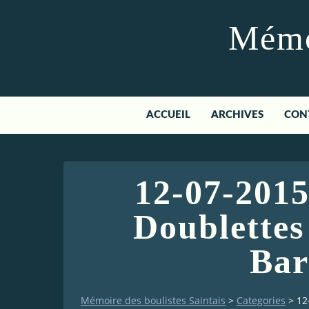
Mémoi
ACCUEIL
ARCHIVES
CON
12-07-2015
Doublettes
Bar
Mémoire des boulistes Saintais
>
Categories
>
12