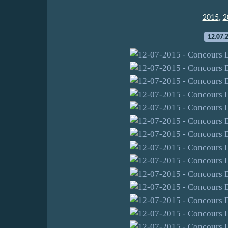
,
2015
2
12.07.