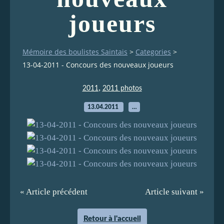
joueurs
Mémoire des boulistes Saintais
>
Categories
>
13-04-2011 - Concours des nouveaux joueurs
,
2011
2011 photos
13.04.2011
…
« Article précédent
Article suivant »
Retour à l'accueil