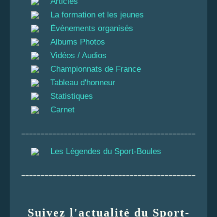
Articles
La formation et les jeunes
Évènements organisés
Albums Photos
Vidéos / Audios
Championnats de France
Tableau d'honneur
Statistiques
Carnet
_____________________________________________
Les Légendes du Sport-Boules
_____________________________________________
Suivez l'actualité du Sport-