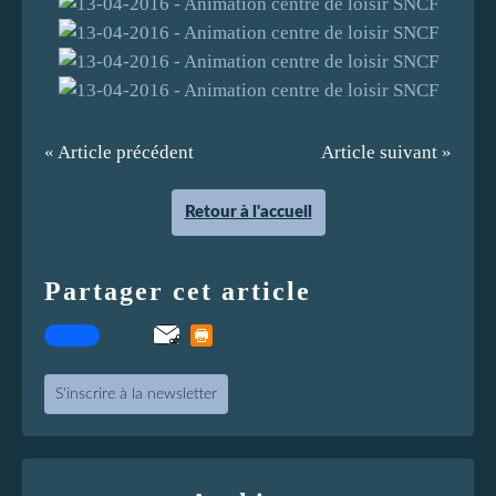
« Article précédent
Article suivant »
Retour à l'accueil
Partager cet article
S'inscrire à la newsletter