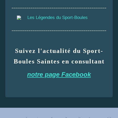
_____________________________________________
Les Légendes du Sport-Boules
_____________________________________________
Suivez l'actualité du Sport-
Boules Saintes en consultant
notre page Facebook