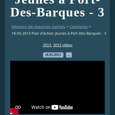
Des-Barques - 3
Mémoire des boulistes Saintais
>
Categories
>
18-05-2013 Plan d'Action Jeunes à Port-Des-Barques - 3
,
2013
2013 vidéos
18.05.2013
…