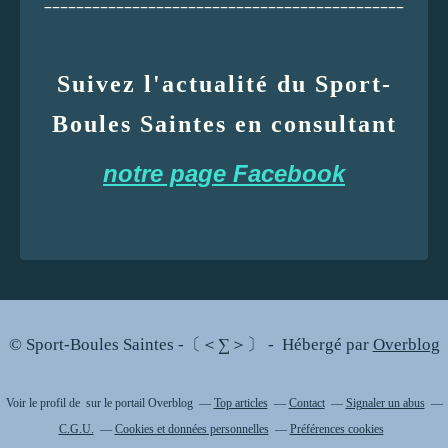
_____________________________________________
Suivez l'actualité du Sport-
Boules Saintes en consultant
notre page Facebook
© Sport-Boules Saintes -〔＜∑＞〕 - Hébergé par
Overblog
Voir le profil de
sur le portail Overblog
Top articles
Contact
Signaler un abus
C.G.U.
Cookies et données personnelles
Préférences cookies