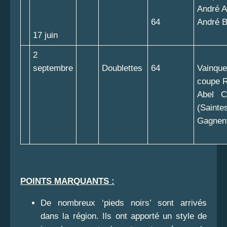
André 
64
André B
17 juin
2
septembre
Doublettes
64
Vainque
coupe R
Abel C
(Saintes
Gagnent
POINTS MARQUANTS :
De nombreux ‘pieds noirs’ sont arrivés
dans la région. Ils ont apporté un style de