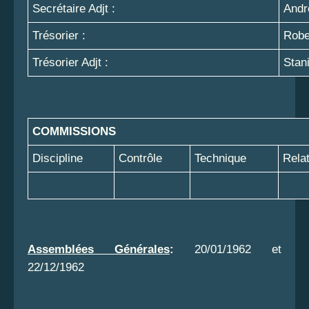
Secrétaire Adjt :
Andr
Trésorier :
Rob
Trésorier Adjt :
Stan
COMMISSIONS
Discipline
Contrôle
Technique
Rela
Assemblée
s
Générale
s
:
20/01/1962 et
22/12/1962