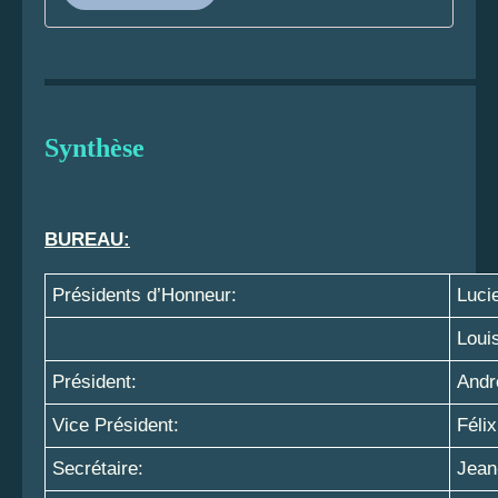
Synthèse
BUREAU:
Présidents d’Honneur:
Luc
Loui
Président:
Andr
Vice Président:
Féli
Secrétaire:
Jean