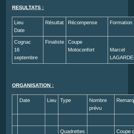
RESULTATS :
Lieu
Résultat
Récompense
Formation
Date
Cognac
Finaliste
Coupe
16
Motoconfort
Marcel
septembre
LAGARDE
ORGANISATION :
Date
Lieu
Type
Nombre
Remarq
prévu
Quadrettes
Coupe d