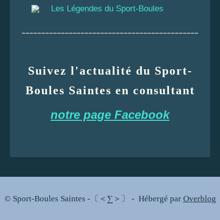
Les Légendes du Sport-Boules
_____________________________________________
Suivez l'actualité du Sport-
Boules Saintes en consultant
notre page Facebook
© Sport-Boules Saintes -〔＜∑＞〕 - Hébergé par
Overblog