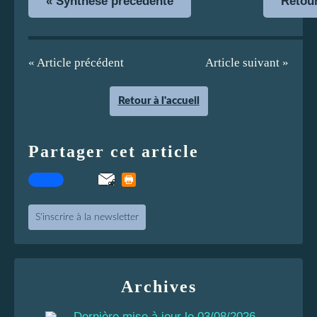
« Synthèse précédente
Retou
« Article précédent
Article suivant »
Retour à l'accueil
Partager cet article
S'inscrire à la newsletter
Archives
Dernière mise à jour le 03/08/2026