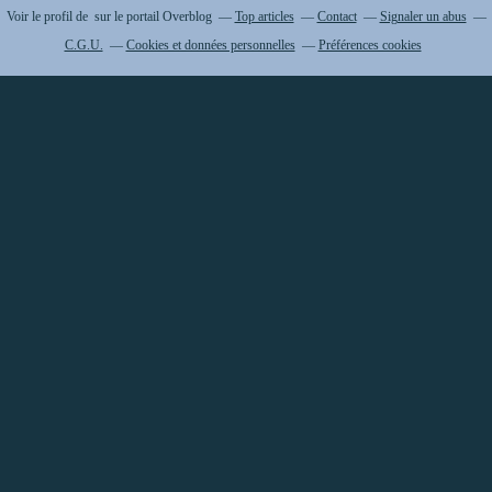
Voir le profil de
sur le portail Overblog
Top articles
Contact
Signaler un abus
C.G.U.
Cookies et données personnelles
Préférences cookies