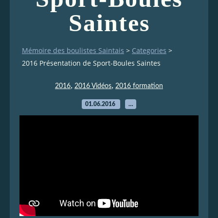
Saintes
Mémoire des boulistes Saintais
>
Categories
>
2016 Présentation de Sport-Boules Saintes
,
,
2016
2016 Vidéos
2016 formation
01.06.2016
…