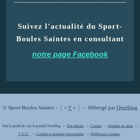
_____________________________________________
Suivez l'actualité du Sport-
Boules Saintes en consultant
notre page Facebook
© Sport-Boules Saintes -〔＜∑＞〕 - Hébergé par
Overblog
Voir le profil de
sur le portail Overblog
Top articles
Contact
Signaler un abus
C.G.U.
Cookies et données personnelles
Préférences cookies