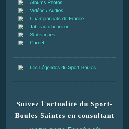
Albums Photos
Vidéos / Audios
Championnats de France
Tableau d'honneur
Statistiques
Carnet
_____________________________________________
Les Légendes du Sport-Boules
_____________________________________________
Suivez l'actualité du Sport-
Boules Saintes en consultant