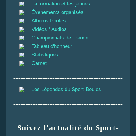
La formation et les jeunes
Évènements organisés
Albums Photos
Vidéos / Audios
Championnats de France
Tableau d'honneur
Statistiques
Carnet
_____________________________________________
Les Légendes du Sport-Boules
_____________________________________________
Suivez l'actualité du Sport-