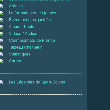
Articles
La formation et les jeunes
Évènements organisés
Albums Photos
Vidéos / Audios
Championnats de France
Tableau d'honneur
Statistiques
Carnet
__________________________________________
Les Légendes du Sport-Boules
__________________________________________