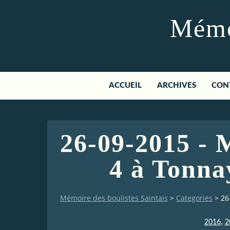
Mémoi
ACCUEIL
ARCHIVES
CON
26-09-2015 - 
4 à Tonna
Mémoire des boulistes Saintais
>
Categories
>
26
,
2016
2