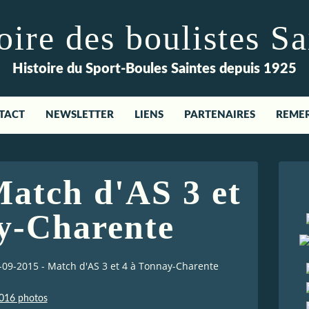
re des boulistes Sa
Histoire du Sport-Boules Saintes depuis 1925
TACT
NEWSLETTER
LIENS
PARTENAIRES
REME
Match d'AS 3 et
y-Charente
-09-2015 - Match d'AS 3 et 4 à Tonnay-Charente
016 photos