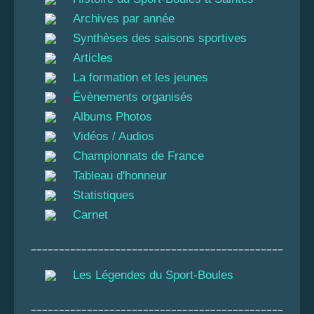
Archives par année
Synthèses des saisons sportives
Articles
La formation et les jeunes
Évènements organisés
Albums Photos
Vidéos / Audios
Championnats de France
Tableau d'honneur
Statistiques
Carnet
_____________________________________________
Les Légendes du Sport-Boules
_____________________________________________