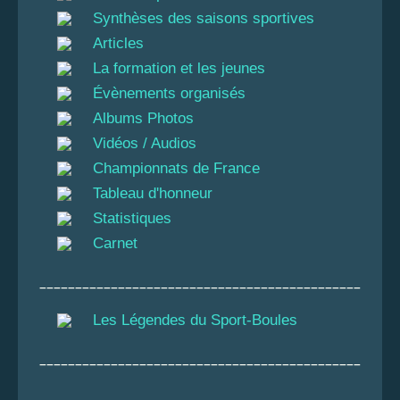
Synthèses des saisons sportives
Articles
La formation et les jeunes
Évènements organisés
Albums Photos
Vidéos / Audios
Championnats de France
Tableau d'honneur
Statistiques
Carnet
_____________________________________________
Les Légendes du Sport-Boules
_____________________________________________