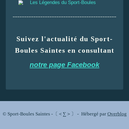
Les Légendes du Sport-Boules
_____________________________________________
Suivez l'actualité du Sport-
Boules Saintes en consultant
notre page Facebook
© Sport-Boules Saintes -〔＜∑＞〕 - Hébergé par
Overblog