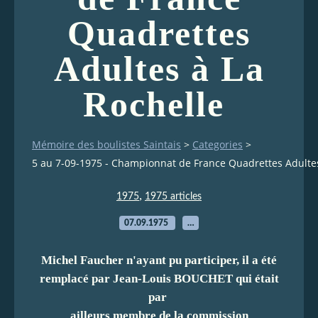
Quadrettes
Adultes à La
Rochelle
Mémoire des boulistes Saintais
>
Categories
>
5 au 7-09-1975 - Championnat de France Quadrettes Adulte
,
1975
1975 articles
07.09.1975
…
Michel Faucher n'ayant pu participer, il a été
remplacé par Jean-Louis BOUCHET qui était
par
ailleurs membre de la commission