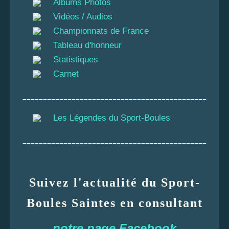
Albums Photos
Vidéos / Audios
Championnats de France
Tableau d'honneur
Statistiques
Carnet
_____________________________________________
Les Légendes du Sport-Boules
_____________________________________________
Suivez l'actualité du Sport-
Boules Saintes en consultant
notre page Facebook