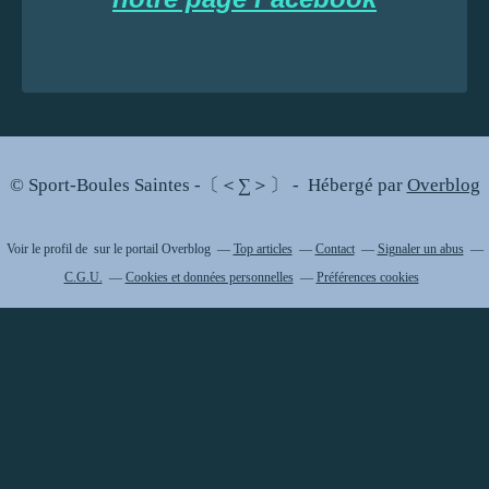
© Sport-Boules Saintes -〔＜∑＞〕 - Hébergé par
Overblog
Voir le profil de
sur le portail Overblog
Top articles
Contact
Signaler un abus
C.G.U.
Cookies et données personnelles
Préférences cookies