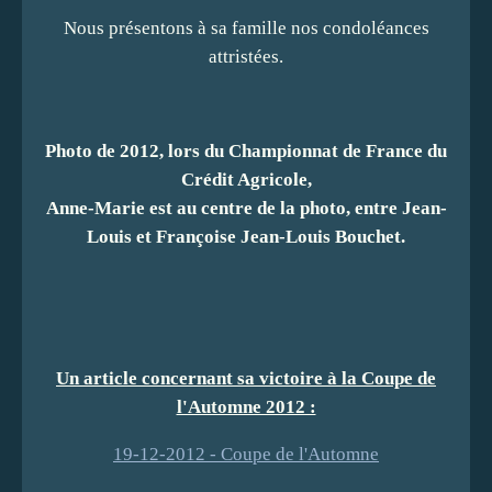
Nous présentons à sa famille nos condoléances
attristées.
Photo de 2012, lors du Championnat de France du
Crédit Agricole,
Anne-Marie est au centre de la photo, entre Jean-
Louis et Françoise Jean-Louis Bouchet.
Un article concernant sa victoire à la Coupe de
l'Automne 2012 :
19-12-2012 - Coupe de l'Automne