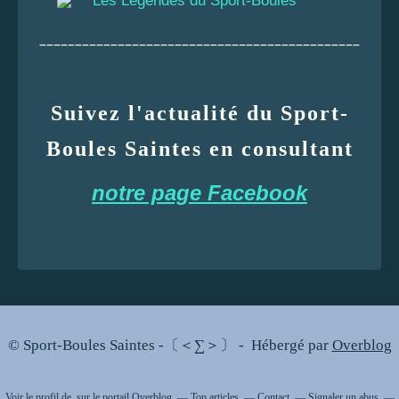
Les Légendes du Sport-Boules
_____________________________________________
Suivez l'actualité du Sport-
Boules Saintes en consultant
notre page Facebook
© Sport-Boules Saintes -〔＜∑＞〕 - Hébergé par
Overblog
Voir le profil de
sur le portail Overblog
Top articles
Contact
Signaler un abus