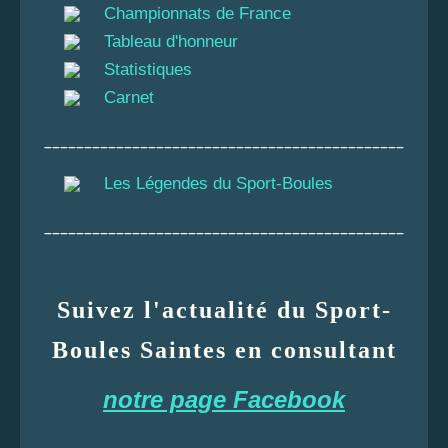
Championnats de France
Tableau d'honneur
Statistiques
Carnet
_____________________________________________
Les Légendes du Sport-Boules
_____________________________________________
Suivez l'actualité du Sport-
Boules Saintes en consultant
notre page Facebook