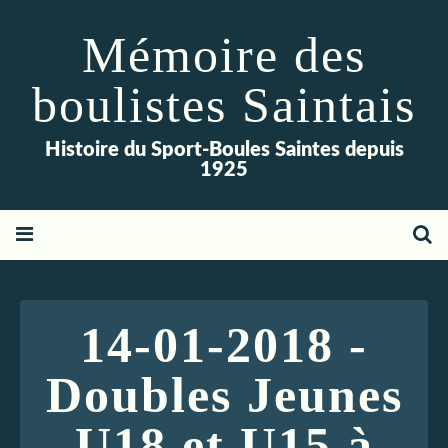
Mémoire des
boulistes Saintais
Histoire du Sport-Boules Saintes depuis
1925
14-01-2018 -
Doubles Jeunes
U18 et U15 à