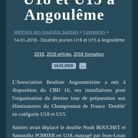
Angoulême
Mémoire des boulistes Saintais
>
Categories
>
14-01-2018 - Doubles Jeunes U18 et U15 à Angoulême
,
,
2018
2018 articles
2018 formation
14.01.2018
…
L'Association Bouliste Angoumoisine a mis à
disposition du CBD 16, ses installations pour
l'organisation du dernier tour de préparation aux
éliminatoires du Championnat de France 'Double'
en catégorie U18 et U15.
Saintes avait déplacé le double Noah BOUCHET et
Samantha POIRIER en U18, managé par Jean-Louis