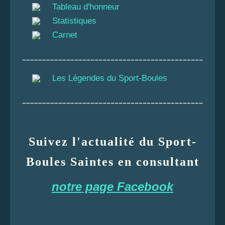
Tableau d'honneur
Statistiques
Carnet
_____________________________________________
Les Légendes du Sport-Boules
_____________________________________________
Suivez l'actualité du Sport-
Boules Saintes en consultant
notre page Facebook