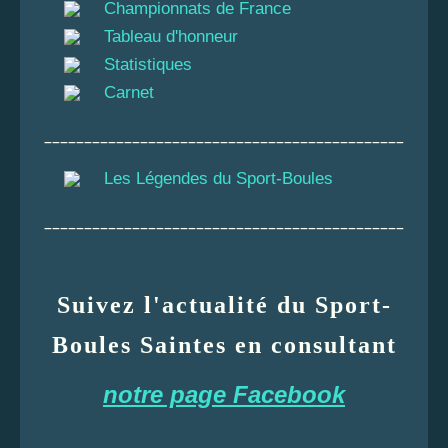
Championnats de France
Tableau d'honneur
Statistiques
Carnet
_____________________________________________
Les Légendes du Sport-Boules
_____________________________________________
Suivez l'actualité du Sport-
Boules Saintes en consultant
notre page Facebook