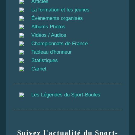
Articles
La formation et les jeunes
Évènements organisés
Albums Photos
Vidéos / Audios
Championnats de France
Tableau d'honneur
Statistiques
Carnet
_____________________________________________
Les Légendes du Sport-Boules
_____________________________________________
Suivez l'actualité du Sport-