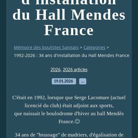
du Hall Mendes
France
Mémoire des boulistes Saintais
>
Categories
>
1992-2026 : 34 ans d'installation du Hall Mendes France
,
2026
2026 articles
19.01.2026
…
C'était en 1992, lorsque que Serge Lacomare (actuel
licencié du club) était adjoint aux sports,
que naissait le boulodrome d'hiver au hall Mendès
France.🙂
34 ans de "brassage" de madriers, d'égalisation de