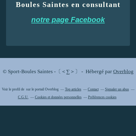
Boules Saintes en consultant
notre page Facebook
© Sport-Boules Saintes -〔＜∑＞〕 - Hébergé par
Overblog
Voir le profil de
sur le portail Overblog
Top articles
Contact
Signaler un abus
C.G.U.
Cookies et données personnelles
Préférences cookies