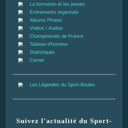
La formation et les jeunes
Évènements organisés
Albums Photos
Vidéos / Audios
Championnats de France
Tableau d'honneur
Statistiques
Carnet
_____________________________________________
Les Légendes du Sport-Boules
_____________________________________________
Suivez l'actualité du Sport-