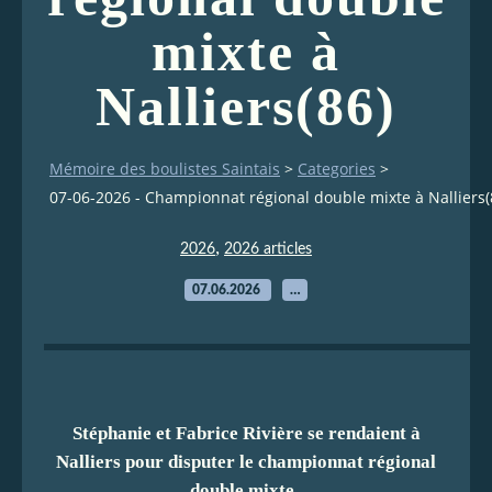
mixte à
Nalliers(86)
Mémoire des boulistes Saintais
>
Categories
>
07-06-2026 - Championnat régional double mixte à Nalliers(
,
2026
2026 articles
07.06.2026
…
Stéphanie et Fabrice Rivière se rendaient à
Nalliers pour disputer le championnat régional
double mixte.