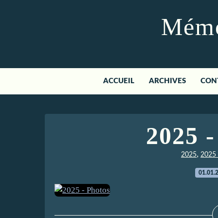
Mémoi
ACCUEIL
ARCHIVES
CON
2025 -
,
2025
2025 
01.01.