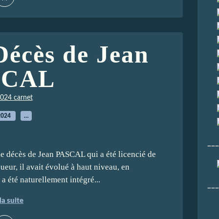
Décès de Jean
SCAL
024 carnet
2024
…
___
le décès de Jean PASCAL qui a été licencié de
eur, il avait évolué à haut niveau, en
a été naturellement intégré...
___
la suite