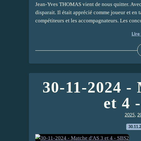
Jean-Yves THOMAS vient de nous quitter. Avec l
disparait. Il était apprécié comme joueur et en t
compétiteurs et les accompagnateurs. Les conco
Lire 
30-11-2024 -
et 4 
,
2025
2
30.11.