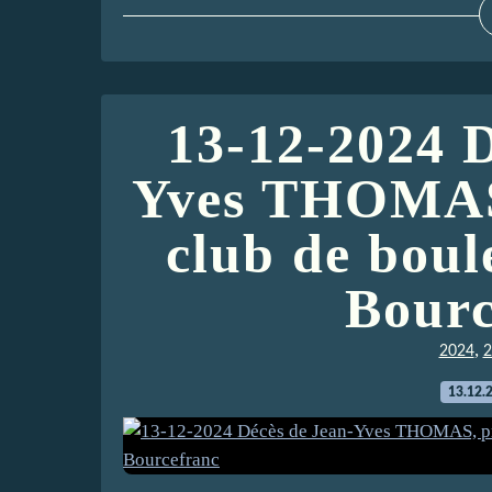
13-12-2024 D
Yves THOMAS,
club de boul
Bourc
,
2024
2
13.12.