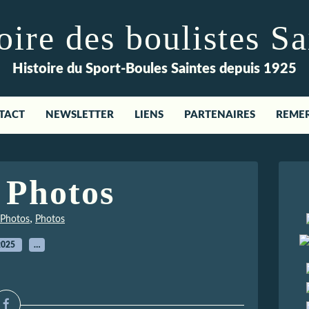
re des boulistes Sa
Histoire du Sport-Boules Saintes depuis 1925
TACT
NEWSLETTER
LIENS
PARTENAIRES
REME
 Photos
,
Photos
Photos
2025
…