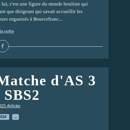
ui, c'est une figure du monde bouliste qui
ant que dirigeant qui savait accueillir les
urs organisés à Bourcefranc...
la suite
 Matche d'AS 3
- SBS2
025 Articles
2024
…