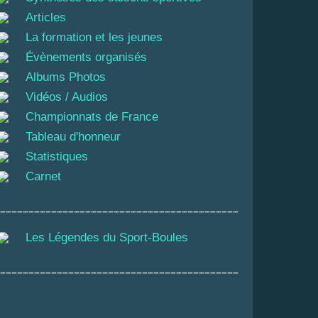
Articles
La formation et les jeunes
Évènements organisés
Albums Photos
Vidéos / Audios
Championnats de France
Tableau d'honneur
Statistiques
Carnet
__________________________________________
Les Légendes du Sport-Boules
__________________________________________