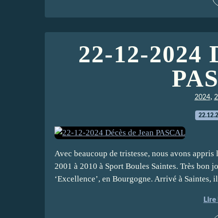
22-12-2024 
PA
,
2024
2
22.12.
Avec beaucoup de tristesse, nous avons appris 
2001 à 2010 à Sport Boules Saintes. Très bon jou
‘Excellence’, en Bourgogne. Arrivé à Saintes, il 
Lire 