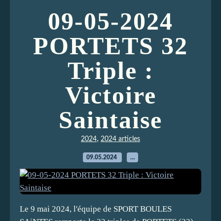
09-05-2024
PORTETS 32
Triple :
Victoire
Saintaise
,
2024
2024 articles
09.05.2024
…
Le 9 mai 2024, l'équipe de SPORT BOULES