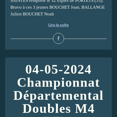
SAiNTES remporte le 32 triples de PORTETS (33).
Bravo à ces 3 jeunes BOUCHET Joan, BALLANGE
Julien BOUCHET Noah
Lire la suite
04-05-2024
Championnat
Départemental
Doubles M4