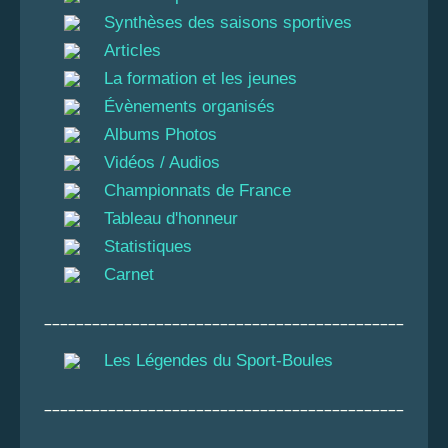
Synthèses des saisons sportives
Articles
La formation et les jeunes
Évènements organisés
Albums Photos
Vidéos / Audios
Championnats de France
Tableau d'honneur
Statistiques
Carnet
_____________________________________________
Les Légendes du Sport-Boules
_____________________________________________